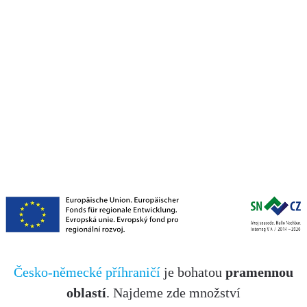
Česko-německé příhraničí
je bohatou
pramennou
oblastí
. Najdeme zde množství