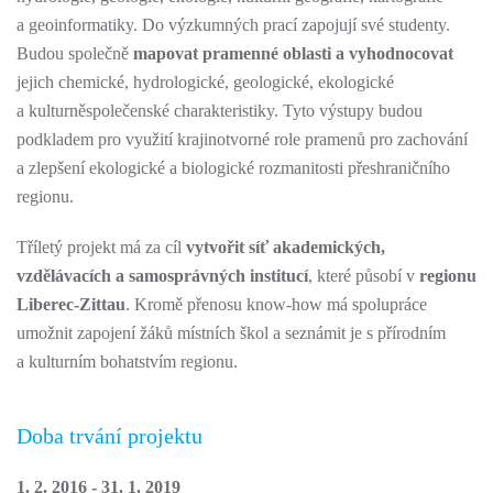
a geoinformatiky. Do výzkumných prací zapojují své studenty.
Budou společně
mapovat pramenné oblasti a vyhodnocovat
jejich chemické, hydrologické, geologické, ekologické
a kulturněspolečenské charakteristiky. Tyto výstupy budou
podkladem pro využití krajinotvorné role pramenů pro zachování
a zlepšení ekologické a biologické rozmanitosti přeshraničního
regionu.
Tříletý projekt má za cíl
vytvořit síť akademických,
vzdělávacích a samosprávných institucí
, které působí v
regionu
Liberec-Zittau
. Kromě přenosu know-how má spolupráce
umožnit zapojení žáků místních škol a seznámit je s přírodním
a kulturním bohatstvím regionu.
Doba trvání projektu
1. 2. 2016 - 31. 1. 2019