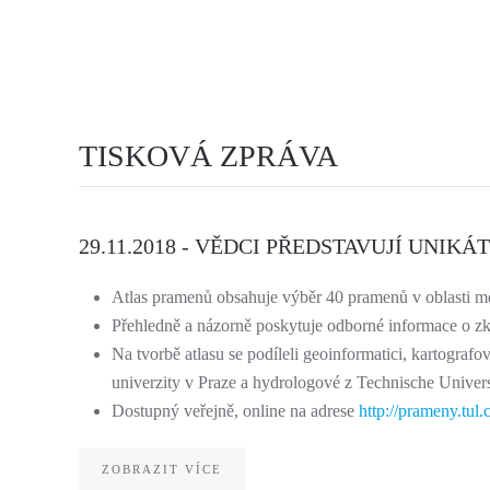
TISKOVÁ ZPRÁVA
29.11.2018 - VĚDCI PŘEDSTAVUJÍ UNIK
Atlas pramenů obsahuje výběr 40 pramenů v oblasti m
Přehledně a názorně poskytuje odborné informace o zk
Na tvorbě atlasu se podíleli geoinformatici, kartogra
univerzity v Praze a hydrologové z Technische Universi
Dostupný veřejně, online na adrese
http://prameny.tul.c
ZOBRAZIT VÍCE