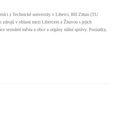
níci z Technické univerzity v Liberci, IHI Zittau (TU
zdrojů v oblasti mezi Libercem a Žitavou s jejich
ce seznámí města a obce a orgány státní správy. Poznatky,