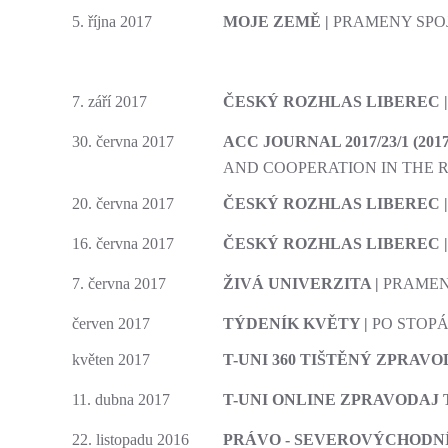
5. října 2017
MOJE ZEMĚ |
PRAMENY SPOJ
7. září 2017
ČESKÝ ROZHLAS LIBEREC 
30. června 2017
ACC JOURNAL 2017/23/1 (2017
AND COOPERATION IN THE R
20. června 2017
ČESKÝ ROZHLAS LIBEREC 
16. června 2017
ČESKÝ ROZHLAS LIBEREC 
7. června 2017
ŽIVÁ UNIVERZITA |
PRAMENY
červen 2017
TÝDENÍK KVĚTY |
PO STOP
květen 2017
T-UNI 360 TIŠTĚNÝ ZPRAV
11. dubna 2017
T-UNI ONLINE ZPRAVODAJ 
22. listopadu 2016
PRÁVO - SEVEROVÝCHODN