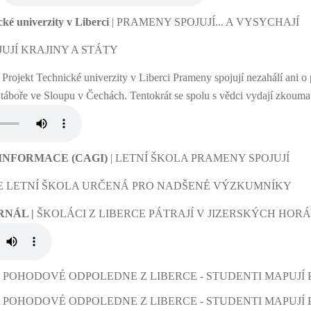
ké univerzity v Liberci
| PRAMENY SPOJUJÍ... A VYSYCHAJÍ
UJÍ KRAJINY A STÁTY
 Projekt Technické univerzity v Liberci Prameny spojují nezahálí ani o
m táboře ve Sloupu v Čechách. Tentokrát se spolu s vědci vydají zkouma
INFORMACE (CAGI)
| LETNÍ ŠKOLA PRAMENY SPOJUJÍ
 SE LETNÍ ŠKOLA URČENÁ PRO NADŠENÉ VÝZKUMNÍKY
RNÁL |
ŠKOLÁCI Z LIBERCE PÁTRAJÍ V JIZERSKÝCH HO
|
POHODOVÉ ODPOLEDNE Z LIBERCE - STUDENTI MAPUJÍ 
|
POHODOVÉ ODPOLEDNE Z LIBERCE - STUDENTI MAPUJÍ 