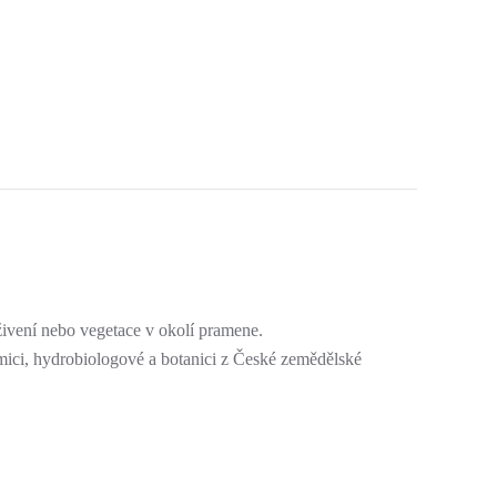
ivení nebo vegetace v okolí pramene.
emici, hydrobiologové a botanici z České zemědělské