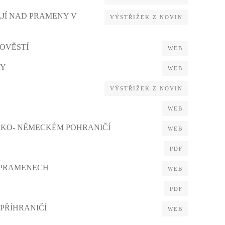
JÍ NAD PRAMENY V
VÝSTŘIŽEK Z NOVIN
POVĚSTÍ
WEB
KY
WEB
VÝSTŘIŽEK Z NOVIN
WEB
SKO- NĚMECKÉM POHRANIČÍ
WEB
PDF
 PRAMENECH
WEB
PDF
PŘÍHRANIČÍ
WEB