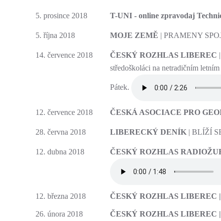
5. prosince 2018
T-UNI - online zpravodaj Technic
5. října 2018
MOJE ZEMĚ
| PRAMENY SPOJ
14. července 2018
ČESKÝ ROZHLAS LIBEREC
|
středoškoláci na netradičním letní
Pátek.
12. července 2018
ČESKÁ ASOCIACE PRO GEO
28. června 2018
LIBERECKÝ DENÍK
| BLÍŽÍ
12. dubna 2018
ČESKÝ ROZHLAS RADIOŽU
12. března 2018
ČESKÝ ROZHLAS LIBEREC 
26. února 2018
ČESKÝ ROZHLAS LIBEREC 