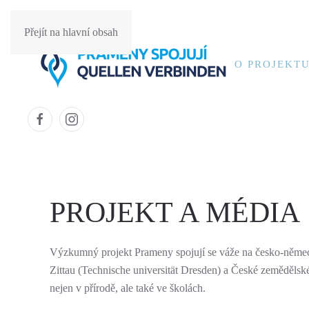
Přejít na hlavní obsah
O PROJEKT
PROJEKT A MÉDIA
Výzkumný projekt Prameny spojují se váže na česko-německé
Zittau (Technische universität Dresden) a České zemědělské
nejen v přírodě, ale také ve školách.