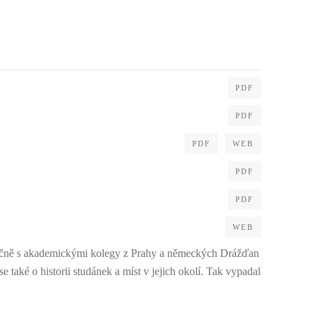
PDF
PDF
PDF
WEB
PDF
PDF
WEB
polečně s akademickými kolegy z Prahy a německých Drážďan
také o historii studánek a míst v jejich okolí. Tak vypadal