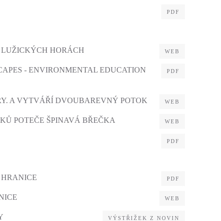
PDF
V LUŽICKÝCH HORÁCH
WEB
CAPES - ENVIRONMENTAL EDUCATION
PDF
RY. A VYTVÁŘÍ DVOUBAREVNÝ POTOK
WEB
KŮ POTEČE ŠPINAVÁ BŘEČKA
WEB
PDF
 HRANICE
PDF
NICE
WEB
Y
VÝSTŘIŽEK Z NOVIN