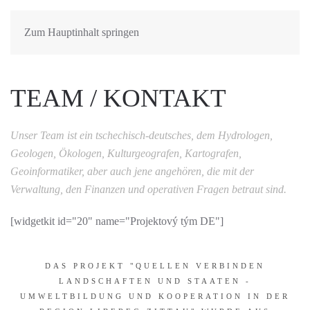
Zum Hauptinhalt springen
TEAM / KONTAKT
Unser Team ist ein tschechisch-deutsches, dem Hydrologen,
Geologen, Ökologen, Kulturgeografen, Kartografen,
Geoinformatiker, aber auch jene angehören, die mit der
Verwaltung, den Finanzen und operativen Fragen betraut sind.
[widgetkit id="20" name="Projektový tým DE"]
DAS PROJEKT "QUELLEN VERBINDEN
LANDSCHAFTEN UND STAATEN -
UMWELTBILDUNG UND KOOPERATION IN DER