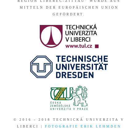
REGION LIBEREC-ZITTAU" WURDE AUS
MITTELN DER EUROPÄISCHEN UNION
GEFÖRDERT.
© 2016 - 2018 TECHNICKÁ UNIVERZITA V
LIBERCI |
FOTOGRAFIE ERIK LEHMDEN