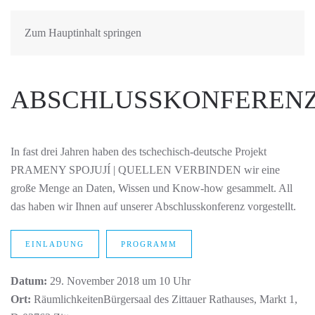
Zum Hauptinhalt springen
ABSCHLUSSKONFEREN
In fast drei Jahren haben des tschechisch-deutsche Projekt
PRAMENY SPOJUJÍ | QUELLEN VERBINDEN wir eine
große Menge an Daten, Wissen und Know-how gesammelt. All
das haben wir Ihnen auf unserer Abschlusskonferenz vorgestellt.
EINLADUNG
PROGRAMM
Datum:
29. November 2018 um 10 Uhr
Ort:
RäumlichkeitenBürgersaal des Zittauer Rathauses, Markt 1,