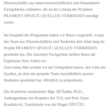
Wissenschaftler aus naturwissenschaftlichen und humanitären
Fachgebieten widmeten, die an der Lösung des Projektes
PRAMENY SPOJUJÍ | QUELLEN VERBINDEN beteiligt
waren.
Im Hauptteil des Programms haben wir Ihnen vorgestellt, woran
das Team aus Wissenschaftlern und Studenten drei Jahre lang im
Projekt PRAMENY SPOJUJÍ | QUELLEN VERBINDEN
gearbeitet hat. Die einzelnen Fachgebiete stellten Ihnen die
Ergebnisse ihrer Arbeit vor.
Zum ersten Mal werden wir die Gelegenheit haben, den Atlas der
Quellen, an dem das gesamte Team einschließlich unserer
Studenten gearbeitet hat, öffentlich zu präsentieren.
Die Konferenz moderierten Mgr. Jiří Šmída, Ph.D.,
Auftragnehmer des Projektes der TUL und Prof. Dana
Komínková, Teamleiterin von der Prager FŽP ČZU.