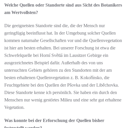
Welche Quellen oder Standorte sind aus Sicht des Botanikers
am Wertvollsten?
Die geeignetsten Standorte sind die, die der Mensch nur
geringfügig beeinflusst hat. In der Umgebung solcher Quellen
kommen naturnahe Gesellschaften vor und die Quellenvegetation
ist hier am besten erhalten. Bei unserer Forschung ist etwa die
Schwefelquelle bei Horní Světlá im Lausitzer Gebirge ein
ausgezeichnetes Beispiel dafür. Außerhalb des von uns
untersuchten Gebiets gehören zu den Standorten mit der am
besten erhaltenen Quellenvegetation z. B. Kokořínsko, die
Feuchtgebiete bei den Quellen der Pšovka und der Liběchovka.
Diese Standorte kenne ich persönlich. Sie haben ein durch den
Menschen nur wenig gestörtes Milieu und eine sehr gut erhaltene
Vegetation.
Was konnte bei der Erforschung der Quellen bisher
festgestellt werden?