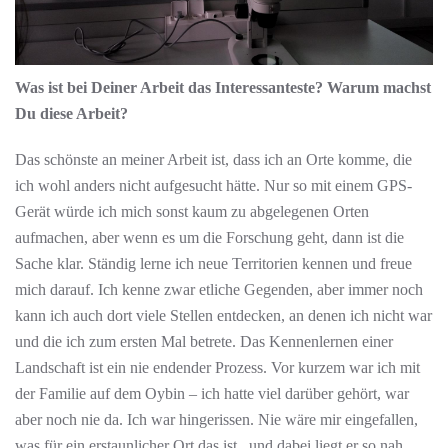
Was ist bei Deiner Arbeit das Interessanteste? Warum machst
Du diese Arbeit?
Das schönste an meiner Arbeit ist, dass ich an Orte komme, die
ich wohl anders nicht aufgesucht hätte. Nur so mit einem GPS-
Gerät würde ich mich sonst kaum zu abgelegenen Orten
aufmachen, aber wenn es um die Forschung geht, dann ist die
Sache klar. Ständig lerne ich neue Territorien kennen und freue
mich darauf. Ich kenne zwar etliche Gegenden, aber immer noch
kann ich auch dort viele Stellen entdecken, an denen ich nicht war
und die ich zum ersten Mal betrete. Das Kennenlernen einer
Landschaft ist ein nie endender Prozess. Vor kurzem war ich mit
der Familie auf dem Oybin – ich hatte viel darüber gehört, war
aber noch nie da. Ich war hingerissen. Nie wäre mir eingefallen,
was für ein erstaunlicher Ort das ist, und dabei liegt er so nah