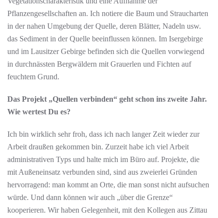
Vegetationscharakteristik und eine Aufnahme der
Pflanzengesellschaften an. Ich notiere die Baum und Straucharten
in der nahen Umgebung der Quelle, deren Blätter, Nadeln usw.
das Sediment in der Quelle beeinflussen können. Im Isergebirge
und im Lausitzer Gebirge befinden sich die Quellen vorwiegend
in durchnässten Bergwäldern mit Grauerlen und Fichten auf
feuchtem Grund.
Das Projekt „Quellen verbinden“ geht schon ins zweite Jahr.
Wie wertest Du es?
Ich bin wirklich sehr froh, dass ich nach langer Zeit wieder zur
Arbeit draußen gekommen bin. Zurzeit habe ich viel Arbeit
administrativen Typs und halte mich im Büro auf. Projekte, die
mit Außeneinsatz verbunden sind, sind aus zweierlei Gründen
hervorragend: man kommt an Orte, die man sonst nicht aufsuchen
würde. Und dann können wir auch „über die Grenze“
kooperieren. Wir haben Gelegenheit, mit den Kollegen aus Zittau