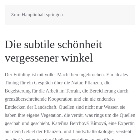
Zum Hauptinhalt springen
Die subtile schönheit
vergessener winkel
Der Frühling ist mit voller Macht hereingebrochen. Ein ideales
Timing für ein Gespräch über die Natur, Pflanzen, die
Begeisterung für die Arbeit im Terrain, die Bereicherung durch
grenzüberschreitende Kooperation und ein nie endendes
Entdecken der Landschaft. Quellen sind nicht nur Wasser, sie
haben ihre eigene Vegetation, die verrät, was rings um die Quellen
geschah und geschieht. Kateřina Berchová-Bímová, eine Expertin
auf dem Gebiet der Pflanzen- und Landschaftsökologie, versteht
es, die Geheimnisse der Quellenvegetation zu entziffern.