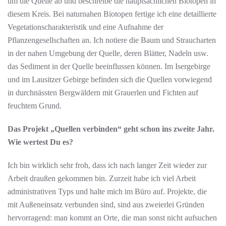
um die Quelle ab und beschreibe die hauptsächlichen Biotopen in
diesem Kreis. Bei naturnahen Biotopen fertige ich eine detaillierte
Vegetationscharakteristik und eine Aufnahme der
Pflanzengesellschaften an. Ich notiere die Baum und Straucharten
in der nahen Umgebung der Quelle, deren Blätter, Nadeln usw.
das Sediment in der Quelle beeinflussen können. Im Isergebirge
und im Lausitzer Gebirge befinden sich die Quellen vorwiegend
in durchnässten Bergwäldern mit Grauerlen und Fichten auf
feuchtem Grund.
Das Projekt „Quellen verbinden“ geht schon ins zweite Jahr.
Wie wertest Du es?
Ich bin wirklich sehr froh, dass ich nach langer Zeit wieder zur
Arbeit draußen gekommen bin. Zurzeit habe ich viel Arbeit
administrativen Typs und halte mich im Büro auf. Projekte, die
mit Außeneinsatz verbunden sind, sind aus zweierlei Gründen
hervorragend: man kommt an Orte, die man sonst nicht aufsuchen