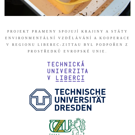
PROJEKT PRAMENY SPOJUJÍ KRAJINY A STÁTY
ENVIRONMENTÁLNÍ VZDĚLÁVÁNÍ A KOOPERACE
V REGIONU LIBEREC-ZITTAU BYL PODPOŘEN Z
PROSTŘEDKŮ EVROPSKÉ UNIE.